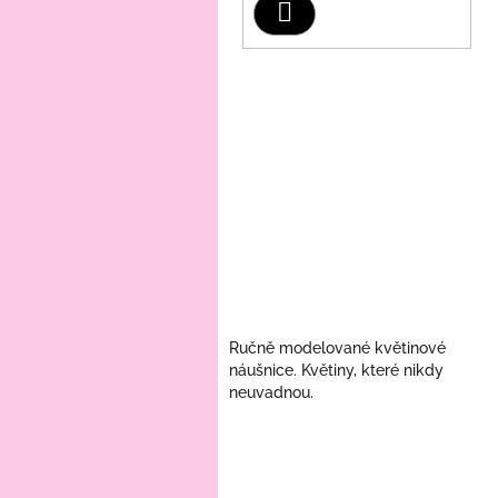
Hledat
Ručně modelované květinové
náušnice. Květiny, které nikdy
neuvadnou.