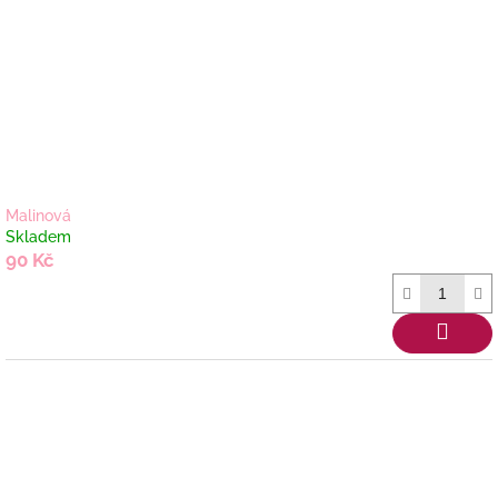
Malinová
Skladem
90 Kč