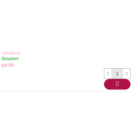
Jahodová
Skladem
90 Kč