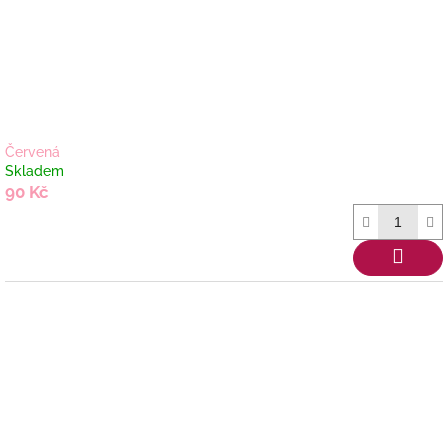
Červená
Skladem
90 Kč