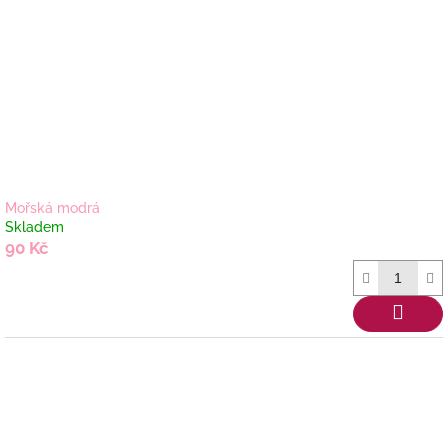
Mořská modrá
Skladem
90 Kč