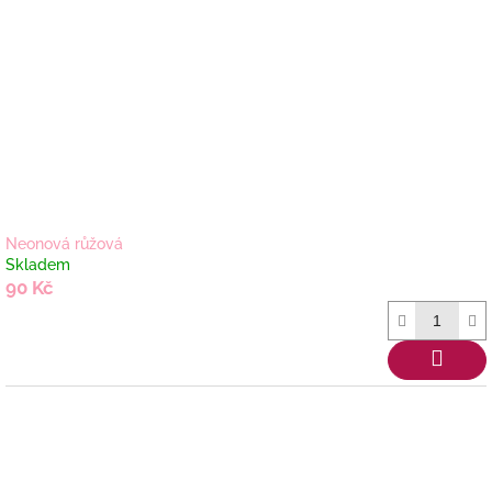
Neonová růžová
Skladem
90 Kč