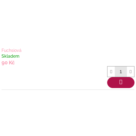
Fuchsiová
Skladem
90 Kč