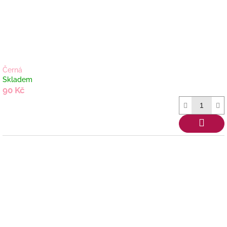
Černá
Skladem
90 Kč