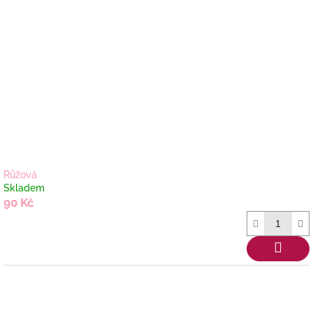
Růžová
Skladem
90 Kč